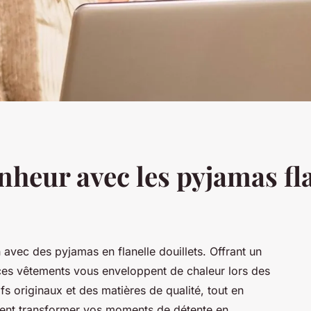
heur avec les pyjamas fla
 avec des pyjamas en flanelle douillets. Offrant un
 ces vêtements vous enveloppent de chaleur lors des
fs originaux et des matières de qualité, tout en
nt transformer vos moments de détente en