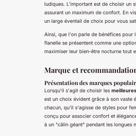
ludiques. L'important est de choisir un s
assurant un maximum de confort. En vi
un large éventail de choix pour vous sati
Ainsi, que l'on parle de bénéfices pour
flanelle se présentent comme une opti
maximiser leur bien-être nocturne tout e
Marque et recommandation
Présentation des marques populai
Lorsqu'il s'agit de choisir les
meilleure
est un choix évident grâce à son vaste
chacun, qu'il s'agisse de styles pour 
conçu pour associer confort et élégance,
à un "câlin géant" pendant les longues nu