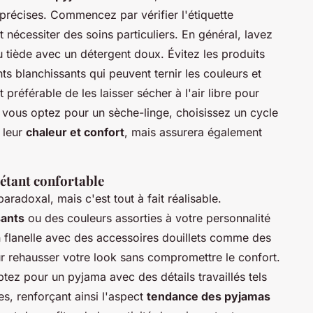
récises. Commencez par vérifier l'étiquette
 nécessiter des soins particuliers. En général, lavez
u tiède avec un détergent doux. Évitez les produits
s blanchissants qui peuvent ternir les couleurs et
st préférable de les laisser sécher à l'air libre pour
si vous optez pour un sèche-linge, choisissez un cycle
 leur
chaleur et confort
, mais assurera également
 étant confortable
radoxal, mais c'est tout à fait réalisable.
sants
ou des couleurs assorties à votre personnalité
n flanelle avec des accessoires douillets comme des
ur rehausser votre look sans compromettre le confort.
tez pour un pyjama avec des détails travaillés tels
es, renforçant ainsi l'aspect
tendance des pyjamas