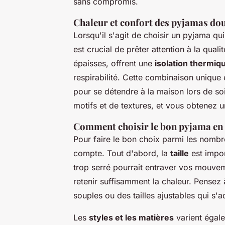
sans compromis.
Chaleur et confort des pyjamas dou
Lorsqu'il s'agit de choisir un pyjama qui
est crucial de prêter attention à la quali
épaisses, offrent une
isolation thermiq
respirabilité. Cette combinaison unique
pour se détendre à la maison lors de so
motifs et de textures, et vous obtenez u
Comment choisir le bon pyjama en 
Pour faire le bon choix parmi les nombr
compte. Tout d'abord, la
taille
est impor
trop serré pourrait entraver vos mouvem
retenir suffisamment la chaleur. Pensez
souples ou des tailles ajustables qui s'
Les
styles et les matières
varient égale