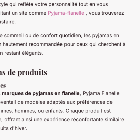
tyle qui reflète votre personnalité tout en vous
sitant un site comme
Pyjama-flanelle
, vous trouverez
sfaire.
 le sommeil ou de confort quotidien, les pyjamas en
on hautement recommandée pour ceux qui cherchent à
n restant élégants.
s de produits
res
s marques de pyjamas en flanelle
, Pyjama Flanelle
 éventail de modèles adaptés aux préférences de
femmes, hommes, ou enfants. Chaque produit est
 offrant ainsi une expérience réconfortante similaire
its d'hiver.