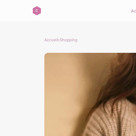
Ac
Accueil
›
Shopping