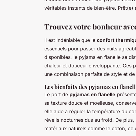
véritables instants de bien-être. Prêt(e)
Trouvez votre bonheur avec 
Il est indéniable que le
confort thermiq
essentiels pour passer des nuits agréable
disponibles, le pyjama en flanelle se di
chaleur et douceur enveloppante. Ces p
une combinaison parfaite de style et de
Les bienfaits des pyjamas en flanell
Le port de
pyjamas en flanelle
présente 
sa texture douce et moelleuse, conserve 
elle aide à réguler la température du co
réveils nocturnes dus au froid. De plus,
matériaux naturels comme le coton, ce qu