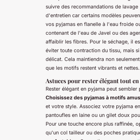
suivre des recommandations de lavage p
d'entretien car certains modèles peuvent
vos pyjamas en flanelle à l'eau froide o
contenant de l'eau de Javel ou des agent
affaiblir les fibres. Pour le séchage, il e
éviter toute contraction du tissu, mais 
délicat. Cela maintiendra non seulement
que les motifs restent vibrants et nettes.
Astuces pour rester élégant tout en
Rester élégant en pyjama peut sembler pa
Choisissez des pyjamas à motifs amu
et votre style. Associez votre pyjama e
pantoufles en laine ou un gilet doux po
Pour une touche encore plus raffinée, op
qu'un col tailleur ou des poches pratiqu