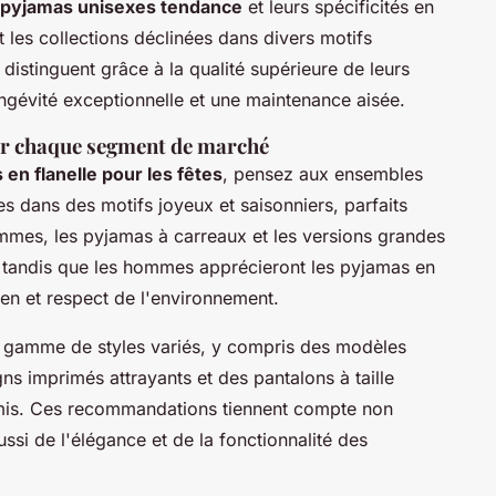
pyjamas unisexes tendance
et leurs spécificités en
t les collections déclinées dans divers motifs
stinguent grâce à la qualité supérieure de leurs
longévité exceptionnelle et une maintenance aisée.
r chaque segment de marché
en flanelle pour les fêtes
, pensez aux ensembles
es dans des motifs joyeux et saisonniers, parfaits
emmes, les pyjamas à carreaux et les versions grandes
é, tandis que les hommes apprécieront les pyjamas en
dien et respect de l'environnement.
 gamme de styles variés, y compris des modèles
ns imprimés attrayants et des pantalons à taille
mis. Ces recommandations tiennent compte non
si de l'élégance et de la fonctionnalité des