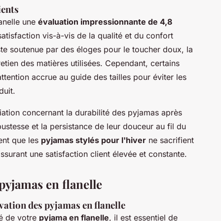
ients
anelle une
évaluation impressionnante de 4,8
atisfaction vis-à-vis de la qualité et du confort
ste soutenue par des éloges pour le toucher doux, la
tretien des matières utilisées. Cependant, certains
ttention accrue au guide des tailles pour éviter les
duit.
iation concernant la durabilité des pyjamas après
bustesse et la persistance de leur douceur au fil du
ent que les
pyjamas stylés pour l'hiver
ne sacrifient
assurant une satisfaction client élevée et constante.
 pyjamas en flanelle
rvation des pyjamas en flanelle
té de votre
pyjama en flanelle
, il est essentiel de