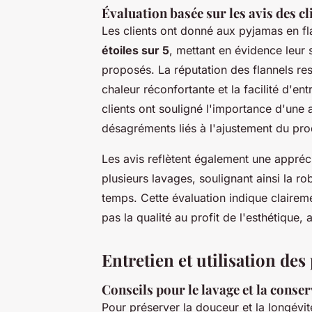
Évaluation basée sur les avis des cl
Les clients ont donné aux pyjamas en fl
étoiles sur 5
, mettant en évidence leur s
proposés. La réputation des flannels re
chaleur réconfortante et la facilité d'en
clients ont souligné l'importance d'une a
désagréments liés à l'ajustement du pro
Les avis reflètent également une appréc
plusieurs lavages, soulignant ainsi la ro
temps. Cette évaluation indique clairem
pas la qualité au profit de l'esthétique, 
Entretien et utilisation des
Conseils pour le lavage et la conse
Pour préserver la douceur et la longévi