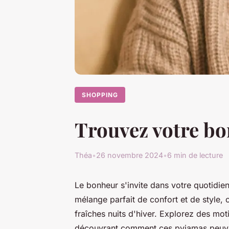
SHOPPING
Trouvez votre bon
Théa
•
26 novembre 2024
•
6 min de lecture
Le bonheur s'invite dans votre quotidien
mélange parfait de confort et de style,
fraîches nuits d'hiver. Explorez des moti
découvrant comment ces pyjamas peuve