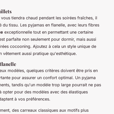
illets
 vous tiendra chaud pendant les soirées fraîches, il
té du tissu. Les pyjamas en flanelle, avec leurs fibres
ue
exceptionnelle tout en permettant une certaine
 est parfaite non seulement pour dormir, mais aussi
irées cocooning. Ajoutez à cela un style unique de
n vêtement aussi pratique qu'esthétique.
flanelle
eux modèles, quelques critères doivent être pris en
tante pour assurer un confort optimal. Un pyjama
ents, tandis qu'un modèle trop large pourrait ne pas
 à opter pour des modèles avec des élastiques
adaptent à vos préférences.
ment, des carreaux classiques aux motifs plus