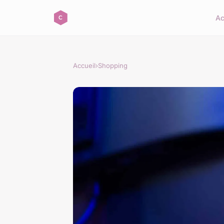
Ac
Accueil
›
Shopping