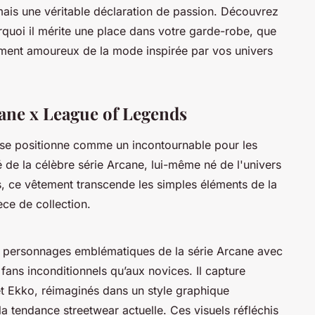
mais une véritable déclaration de passion. Découvrez
urquoi il mérite une place dans votre garde-robe, que
ment amoureux de la mode inspirée par vos univers
cane x League of Legends
se positionne comme un incontournable pour les
de la célèbre série Arcane, lui-même né de l'univers
, ce vêtement transcende les simples éléments de la
ce de collection.
s personnages emblématiques de la série Arcane avec
x fans inconditionnels qu’aux novices. Il capture
et Ekko, réimaginés dans un style graphique
la tendance streetwear actuelle. Ces visuels réfléchis