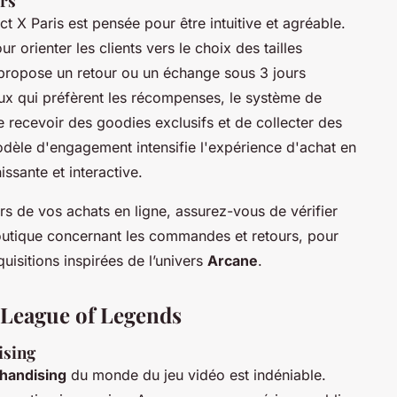
urs
ct X Paris est pensée pour être intuitive et agréable.
r orienter les clients vers le choix des tailles
 propose un retour ou un échange sous 3 jours
ceux qui préfèrent les récompenses, le système de
recevoir des goodies exclusifs et de collecter des
odèle d'engagement intensifie l'expérience d'achat en
ssante et interactive.
ors de vos achats en ligne, assurez-vous de vérifier
outique concernant les commandes et retours, pour
uisitions inspirées de l’univers
Arcane
.
 League of Legends
ising
handising
du monde du jeu vidéo est indéniable.