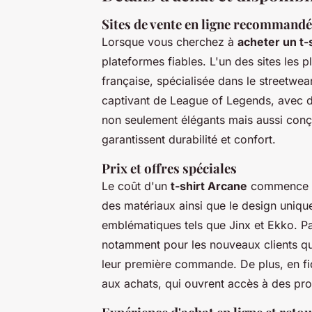
Sites de vente en ligne recommand
Lorsque vous cherchez à
acheter un t-
plateformes fiables. L'un des sites les
française, spécialisée dans le streetwear
captivant de League of Legends, avec des
non seulement élégants mais aussi conç
garantissent durabilité et confort.
Prix et offres spéciales
Le coût d'un
t-shirt Arcane
commence h
des matériaux ainsi que le design uniq
emblématiques tels que Jinx et Ekko. P
notamment pour les nouveaux clients qui
leur première commande. De plus, en fi
aux achats, qui ouvrent accès à des pro