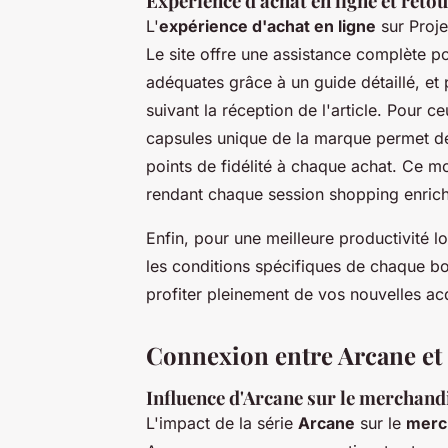
Expérience d'achat en ligne et reto
L'
expérience d'achat en ligne
sur Proje
Le site offre une assistance complète pou
adéquates grâce à un guide détaillé, et
suivant la réception de l'article. Pour 
capsules unique de la marque permet de 
points de fidélité à chaque achat. Ce m
rendant chaque session shopping enrichi
Enfin, pour une meilleure productivité l
les conditions spécifiques de chaque b
profiter pleinement de vos nouvelles acq
Connexion entre Arcane et
Influence d'Arcane sur le merchand
L'impact de la série
Arcane
sur le
merc