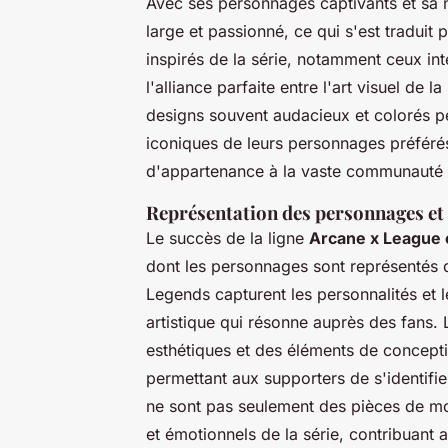
Avec ses personnages captivants et sa n
large et passionné, ce qui s'est traduit
inspirés de la série, notamment ceux in
l'alliance parfaite entre l'art visuel de la
designs souvent audacieux et colorés pe
iconiques de leurs personnages préféré
d'appartenance à la vaste communauté
Représentation des personnages et
Le succès de la ligne
Arcane x League 
dont les personnages sont représentés 
Legends capturent les personnalités et 
artistique qui résonne auprès des fans.
esthétiques et des éléments de conceptio
permettant aux supporters de s'identifie
ne sont pas seulement des pièces de mo
et émotionnels de la série, contribuant a