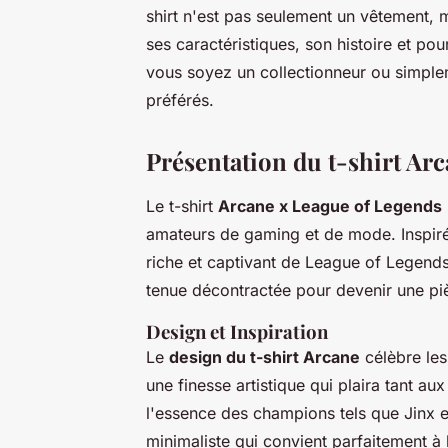
shirt n'est pas seulement un vêtement, 
ses caractéristiques, son histoire et po
vous soyez un collectionneur ou simple
préférés.
Présentation du t-shirt Ar
Le t-shirt
Arcane x League of Legends
amateurs de gaming et de mode. Inspiré 
riche et captivant de League of Legends
tenue décontractée pour devenir une piè
Design et Inspiration
Le
design du t-shirt Arcane
célèbre le
une finesse artistique qui plaira tant au
l'essence des champions tels que Jinx 
minimaliste qui convient parfaitement à 