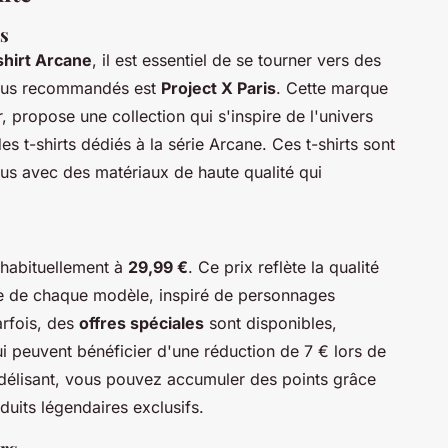
és
shirt Arcane
, il est essentiel de se tourner vers des
 plus recommandés est
Project X Paris
. Cette marque
, propose une collection qui s'inspire de l'univers
 t-shirts dédiés à la série Arcane. Ces t-shirts sont
us avec des matériaux de haute qualité qui
abituellement à
29,99 €
. Ce prix reflète la qualité
ue de chaque modèle, inspiré de personnages
arfois, des
offres spéciales
sont disponibles,
 peuvent bénéficier d'une réduction de 7 € lors de
délisant, vous pouvez accumuler des points grâce
duits légendaires exclusifs.