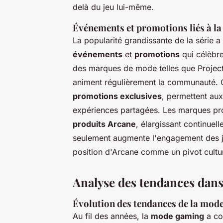
delà du jeu lui-même.
Événements et promotions liés à la
La popularité grandissante de la série a
événements
et
promotions
qui célèbre
des marques de mode telles que Project 
animent régulièrement la communauté.
promotions exclusives
, permettent aux
expériences partagées. Les marques pro
produits Arcane
, élargissant continuel
seulement augmente l'engagement des jo
position d'Arcane comme un pivot cultu
Analyse des tendances dan
Évolution des tendances de la mode 
Au fil des années, la
mode gaming
a co