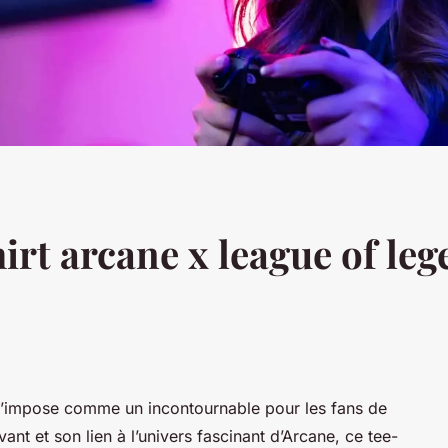
irt arcane x league of leg
s’impose comme un incontournable pour les fans de
vant et son lien à l’univers fascinant d’Arcane, ce tee-