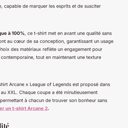
te, capable de marquer les esprits et de susciter
ique à 100%
, ce t-shirt met en avant une qualité sans
sont au cœur de sa conception, garantissant un usage
 choix des matériaux reflète un engagement pour
 contemporaine, tout en maintenant une texture
t-shirt Arcane x League of Legends est proposé dans
 S au XXL. Chaque coupe a été minutieusement
, permettant à chacun de trouver son bonheur sans
er un t-shirt Arcane 2
.
lité