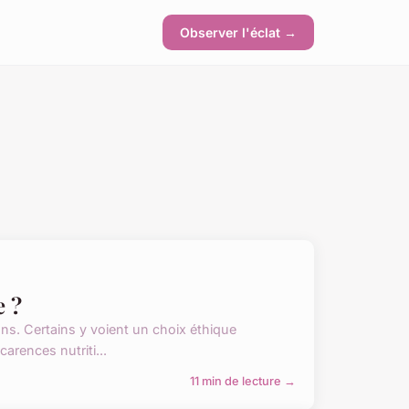
Observer l'éclat →
e ?
ons. Certains y voient un choix éthique
arences nutriti...
11 min de lecture →