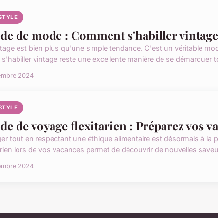
ESTYLE
de de mode : Comment s'habiller vintag
tage est bien plus qu'une simple tendance. C'est un véritable mode de
 s'habiller vintage reste une excellente manière de se démarquer to
embre 2024
ESTYLE
de de voyage flexitarien : Préparez vos 
er tout en respectant une éthique alimentaire est désormais à la 
tarien lors de vos vacances permet de découvrir de nouvelles saveu
embre 2024