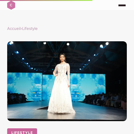
Accueil
›
Lifestyle
LIFESTYLE