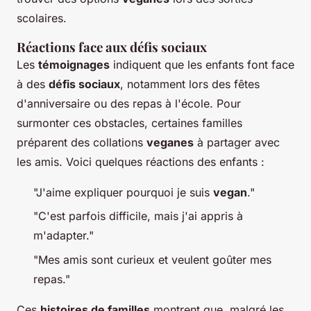
scolaires.
Réactions face aux défis sociaux
Les
témoignages
indiquent que les enfants font face
à des
défis sociaux
, notamment lors des fêtes
d'anniversaire ou des repas à l'école. Pour
surmonter ces obstacles, certaines familles
préparent des collations
veganes
à partager avec
les amis. Voici quelques réactions des enfants :
"J'aime expliquer pourquoi je suis
vegan
."
"C'est parfois difficile, mais j'ai appris à
m'adapter."
"Mes amis sont curieux et veulent goûter mes
repas."
Ces
histoires de familles
montrent que, malgré les