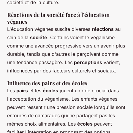
société et de la culture.
Réactions de la société face à l'éducation
véganes
L'éducation véganes suscite diverses
réactions
au
sein de la
société
. Certains voient le véganisme
comme une avancée progressive vers un avenir plus
durable, tandis que d'autres le perçoivent comme
une tendance passagère. Les
perceptions
varient,
influencées par des facteurs culturels et sociaux.
Influence des pairs et des écoles
Les
pairs
et les
écoles
jouent un rôle crucial dans
l'acceptation du véganisme. Les enfants véganes
peuvent ressentir une pression sociale lorsqu'ils sont
entourés de camarades qui ne partagent pas les
mêmes choix alimentaires. Les
écoles
peuvent
faciliter l'intégration en proposant des options