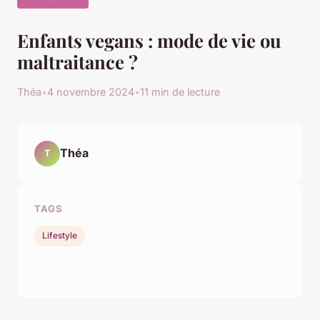
Enfants vegans : mode de vie ou
maltraitance ?
Théa
•
4 novembre 2024
•
11 min de lecture
Théa
T
TAGS
Lifestyle